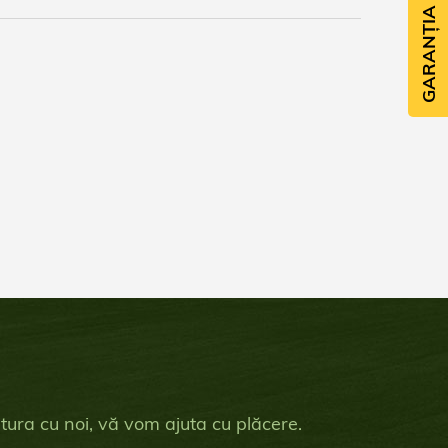
GARANȚIA CALITĂȚII
gătura cu noi, vă vom ajuta cu plăcere.