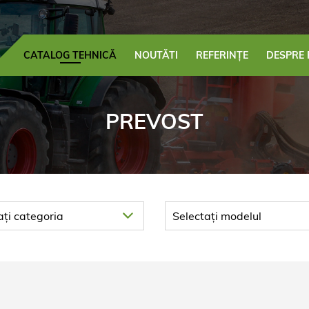
CATALOG TEHNICĂ
NOUTĂTI
REFERINȚE
DESPRE 
PREVOST