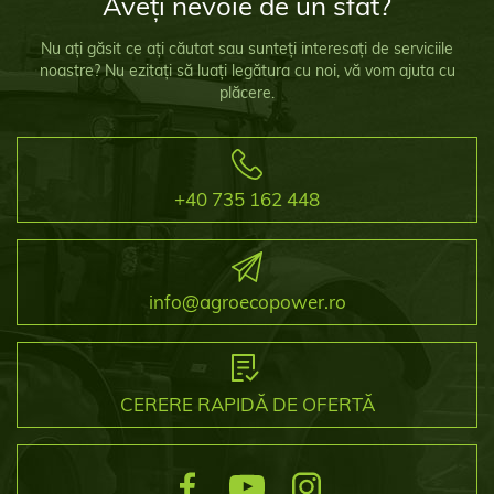
Aveți nevoie de un sfat?
Nu ați găsit ce ați căutat sau sunteți interesați de serviciile
noastre? Nu ezitați să luați legătura cu noi, vă vom ajuta cu
plăcere.
+40 735 162 448
info@agroecopower.ro
CERERE RAPIDĂ DE OFERTĂ