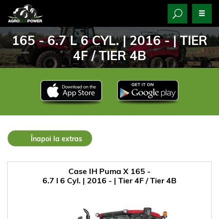
165 - 6.7 L 6 CYL. | 2016 - | TIER
4F / TIER 4B
Înapoi la extras
Case IH Puma X 165 -
6.7 l 6 Cyl. | 2016 - | Tier 4F / Tier 4B