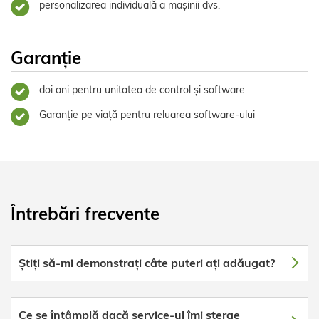
personalizarea individuală a mașinii dvs.
Garanție
doi ani pentru unitatea de control și software
Garanție pe viață pentru reluarea software-ului
Întrebări frecvente
Știți să-mi demonstrați câte puteri ați adăugat?
Ce se întâmplă dacă service-ul îmi șterge