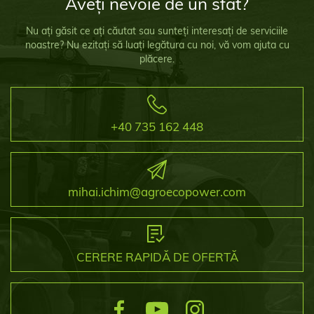
Aveți nevoie de un sfat?
Nu ați găsit ce ați căutat sau sunteți interesați de serviciile
noastre? Nu ezitați să luați legătura cu noi, vă vom ajuta cu
plăcere.
+40 735 162 448
mihai.ichim@agroecopower.com
CERERE RAPIDĂ DE OFERTĂ