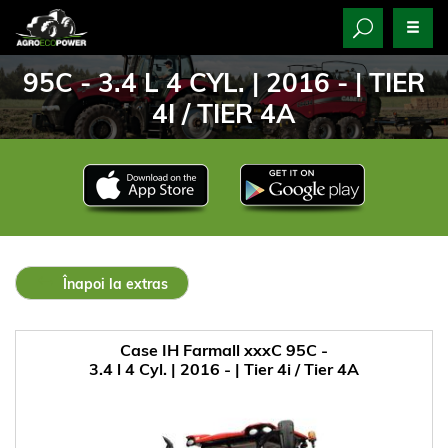
95C - 3.4 L 4 CYL. | 2016 - | TIER
4I / TIER 4A
Înapoi la extras
Case IH Farmall xxxC 95C -
3.4 l 4 Cyl. | 2016 - | Tier 4i / Tier 4A