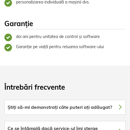
personalizarea individuală a mașinii dvs.
Garanție
doi ani pentru unitatea de control și software
Garanție pe viață pentru reluarea software-ului
Întrebări frecvente
Știți să-mi demonstrați câte puteri ați adăugat?
Ce se întâmplă dacă service-ul îmi șterge