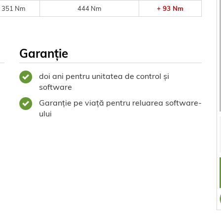
351 Nm
444 Nm
+ 93 Nm
Garanție
doi ani pentru unitatea de control și
software
Garanție pe viață pentru reluarea software-
ului