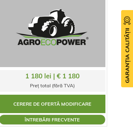
GARANȚIA CALITĂȚII
1 180 lei | € 1 180
Preț total (fără TVA)
CERERE DE OFERTĂ MODIFICARE
ÎNTREBĂRI FRECVENTE