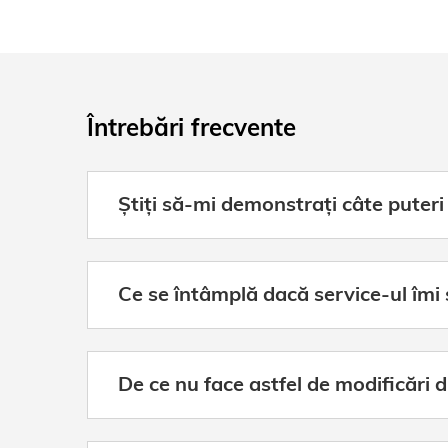
Întrebări frecvente
Știți să-mi demonstrați câte puteri
Ce se întâmplă dacă service-ul îm
De ce nu face astfel de modificări d