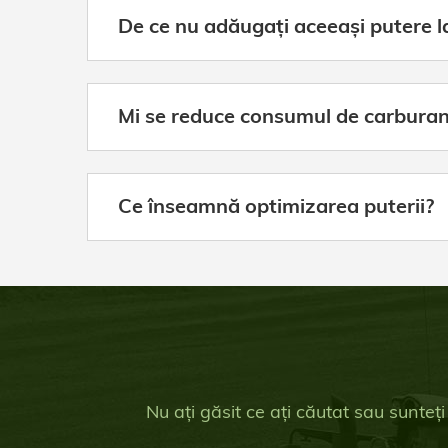
De ce nu adăugați aceeași putere l
Mi se reduce consumul de carburan
Ce înseamnă optimizarea puterii?
Nu ați găsit ce ați căutat sau sunteți